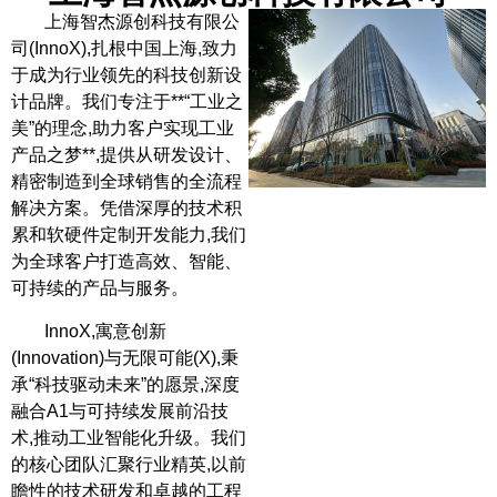
上海智杰源创科技有限公
司(InnoX),扎根中国上海,致力
于成为行业领先的科技创新设
计品牌。我们专注于**“工业之
美”的理念,助力客户实现工业
产品之梦**,提供从研发设计、
精密制造到全球销售的全流程
解决方案。凭借深厚的技术积
累和软硬件定制开发能力,我们
为全球客户打造高效、智能、
可持续的产品与服务。
InnoX,寓意创新
(Innovation)与无限可能(X),秉
承“科技驱动未来”的愿景,深度
融合A1与可持续发展前沿技
术,推动工业智能化升级。我们
的核心团队汇聚行业精英,以前
瞻性的技术研发和卓越的工程